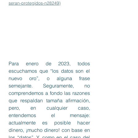
seran-protegidos-n28249)
Para enero de 2023, todos 
escuchamos que “los datos son el 
nuevo oro”, o alguna frase 
semejante. Seguramente, no 
comprendemos a fondo las razones 
que respaldan tamaña afirmación, 
pero, en cualquier caso, 
entendemos el mensaje: 
actualmente es posible hacer 
dinero, ¡mucho dinero! con base en 
los “datos”. Y, como en el caso del 