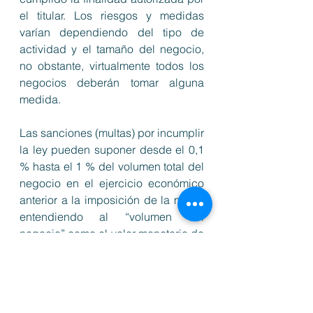
el titular. Los riesgos y medidas 
varían dependiendo del tipo de 
actividad y el tamaño del negocio, 
no obstante, virtualmente todos los 
negocios deberán tomar alguna 
medida. 
Las sanciones (multas) por incumplir 
la ley pueden suponer desde el 0,1 
% hasta el 1 % del volumen total del 
negocio en el ejercicio económico 
anterior a la imposición de la multa, 
entendiendo al “volumen del 
negocio” como el valor monetario de 
las ventas después de impuestos. 
Por mandato de la propia ley, las 
sanciones serán impuestas por un 
Superintendente de Protección de 