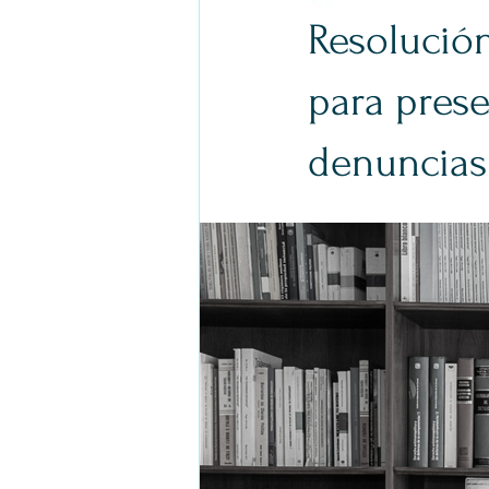
Resolució
para prese
denuncias 