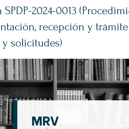
n SPDP-2024-0013 (Procedim
ntación, recepción y trámite
y solicitudes)